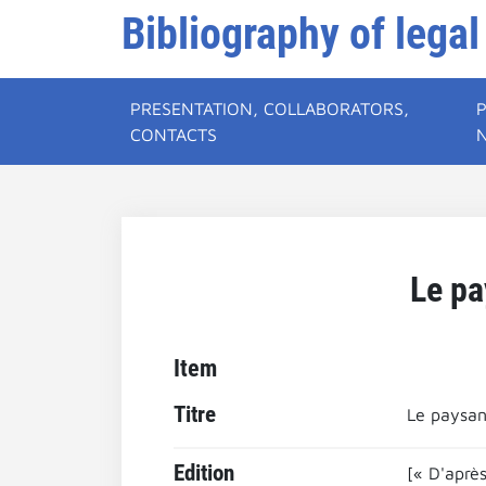
Bibliography of legal
PRESENTATION, COLLABORATORS,
CONTACTS
Le pa
Item
Titre
Le paysan 
Edition
[« D'aprè