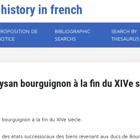
 history in french
PROPOSITION DE
BIBLIOGRAPHIC
SEARCH BY
NOTICE
SEARCHS
THESAURUS
ysan bourguignon à la fin du XIVe s
bourguignon à la fin du XIVe siècle.
s des états successoraux des biens revenant aux ducs de Bou