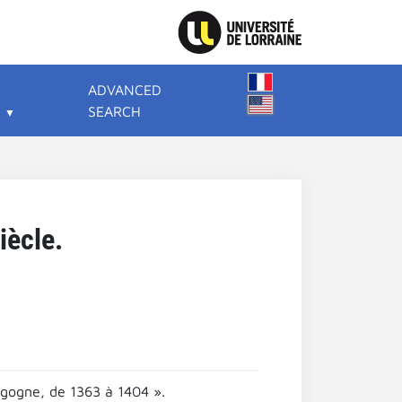
ADVANCED
SEARCH
iècle.
rgogne, de 1363 à 1404 ».