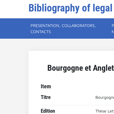
Bibliography of legal
PRESENTATION, COLLABORATORS,
CONTACTS
Bourgogne et Anglet
Item
Titre
Bourgogne
Edition
Thèse Lett