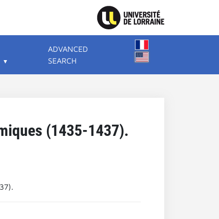
ADVANCED
SEARCH
omiques (1435-1437).
37).