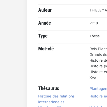
Auteur
THIELEMA
Année
2019
Type
Thèse
Mot-clé
Rois Plan
Grands d
Histoire d
Histoire p
Histoire 
XVe
Thésaurus
Plantagenê
Histoire des relations
Histoire 
internationales