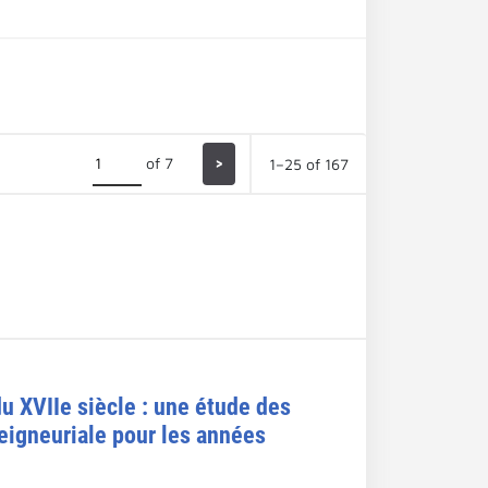
of 7
>
1–25 of 167
du XVIIe siècle : une étude des
seigneuriale pour les années