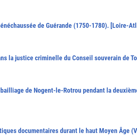
 sénéchaussée de Guérande (1750-1780). [Loire-Atl
ns la justice criminelle du Conseil souverain de T
e bailliage de Nogent-le-Rotrou pendant la deuxièm
ratiques documentaires durant le haut Moyen Âge (V