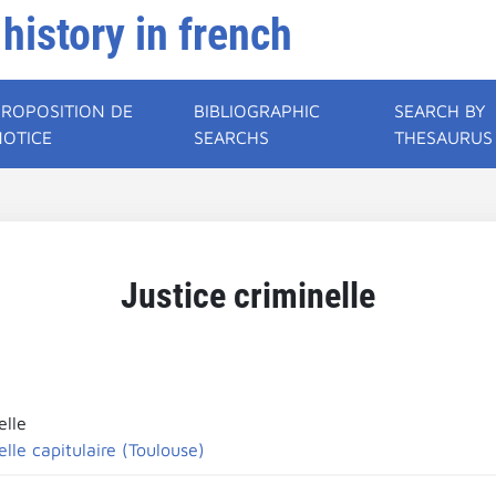
 history in french
PROPOSITION DE
BIBLIOGRAPHIC
SEARCH BY
NOTICE
SEARCHS
THESAURUS
Justice criminelle
elle
elle capitulaire (Toulouse)