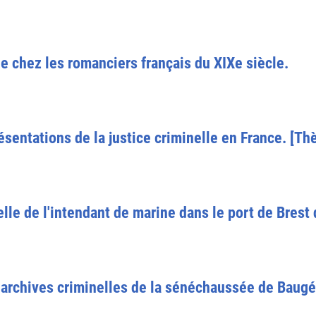
le chez les romanciers français du XIXe siècle.
sentations de la justice criminelle en France. [Th
nelle de l'intendant de marine dans le port de Brest 
s archives criminelles de la sénéchaussée de Baugé