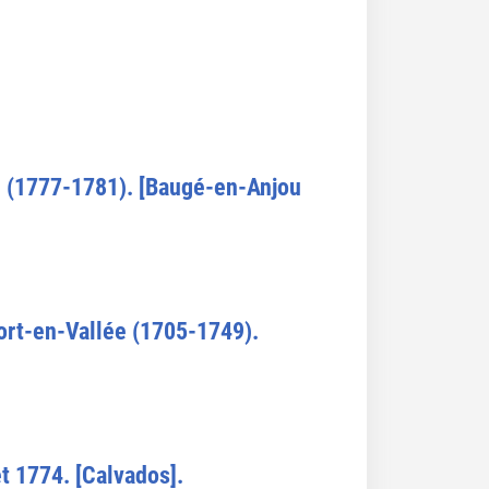
gé (1777-1781). [Baugé-en-Anjou
fort-en-Vallée (1705-1749).
t 1774. [Calvados].