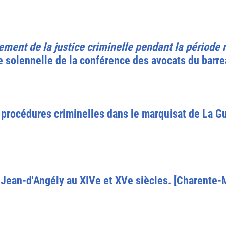
nement de la justice criminelle pendant la période
 solennelle de la conférence des avocats du barrea
s procédures criminelles dans le marquisat de La G
t-Jean-d'Angély au XIVe et XVe siècles. [Charente-