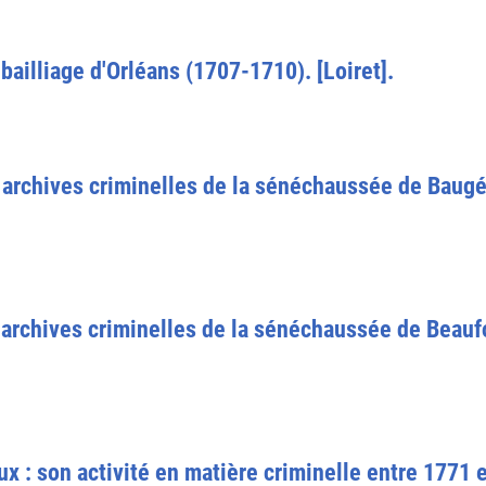
 bailliage d'Orléans (1707-1710). [Loiret].
es archives criminelles de la sénéchaussée de Bau
s archives criminelles de la sénéchaussée de Beau
x : son activité en matière criminelle entre 1771 e