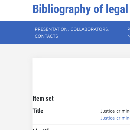
Bibliography of legal
PRESENTATION, COLLABORATORS,
CONTACTS
Item set
Title
Justice crimin
Justice crimin