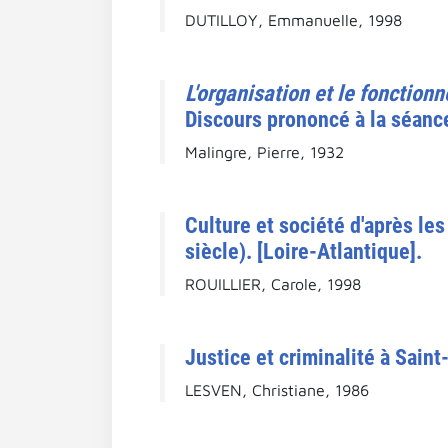
DUTILLOY, Emmanuelle, 1998
L'organisation et le fonction
Discours prononcé à la séance
Malingre, Pierre, 1932
Culture et société d'après le
siècle). [Loire-Atlantique].
ROUILLIER, Carole, 1998
Justice et criminalité à Sain
LESVEN, Christiane, 1986