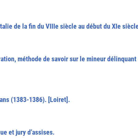
talie de la fin du VIIIe siècle au début du XIe siècl
vation, méthode de savoir sur le mineur délinquant 
éans (1383-1386). [Loiret].
ue et jury d’assises.