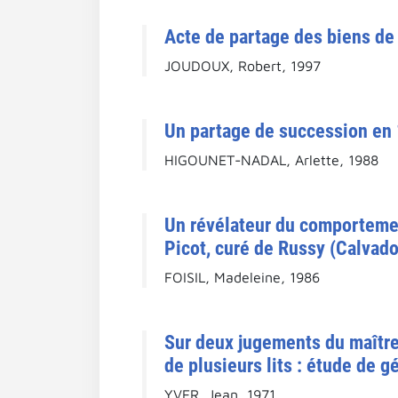
Acte de partage des biens de 
JOUDOUX, Robert, 1997
Un partage de succession en 
HIGOUNET-NADAL, Arlette, 1988
Un révélateur du comportemen
Picot, curé de Russy (Calvado
FOISIL, Madeleine, 1986
Sur deux jugements du maître
de plusieurs lits : étude de 
YVER, Jean, 1971