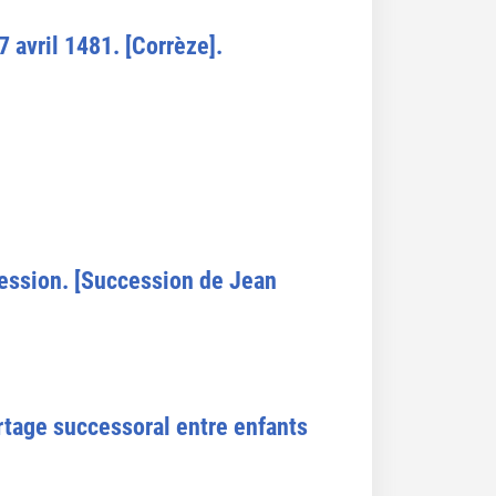
 avril 1481. [Corrèze].
cession. [Succession de Jean
rtage successoral entre enfants