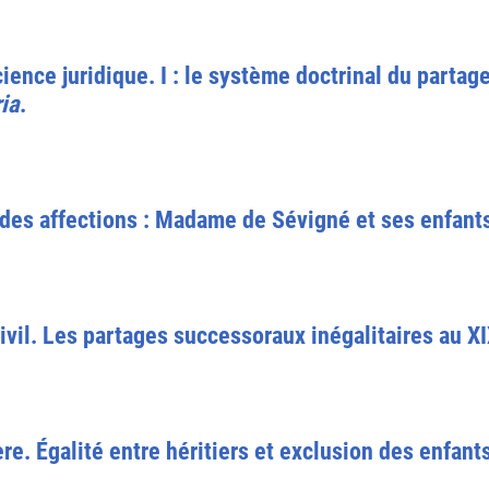
ience juridique. I : le système doctrinal du partage.
ia
.
 des affections : Madame de Sévigné et ses enfant
ivil. Les partages successoraux inégalitaires au XI
e. Égalité entre héritiers et exclusion des enfant