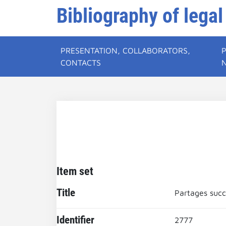
Bibliography of legal
PRESENTATION, COLLABORATORS,
CONTACTS
Item set
Title
Partages suc
Identifier
2777