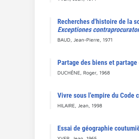
Recherches d'histoire de la sc
Exceptiones contraprocurator
BAUD, Jean-Pierre, 1971
Partage des biens et partage
DUCHÊNE, Roger, 1968
Vivre sous l'empire du Code c
HILAIRE, Jean, 1998
Essai de géographie coutumièr
YVER, Jean, 1965