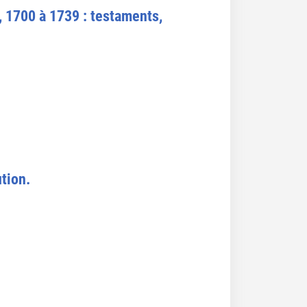
, 1700 à 1739 : testaments,
ution.