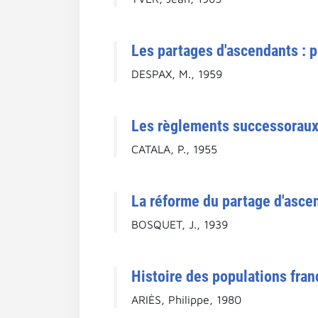
Les partages d'ascendants : p
DESPAX, M., 1959
Les règlements successoraux 
CATALA, P., 1955
La réforme du partage d'ascend
BOSQUET, J., 1939
Histoire des populations franç
ARIÈS, Philippe, 1980