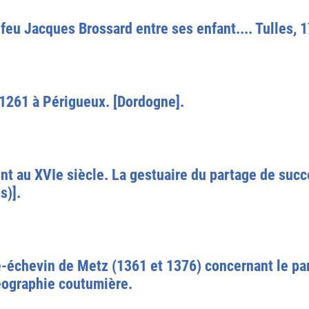
feu Jacques Brossard entre ses enfant.... Tulles, 17
1261 à Périgueux. [Dordogne].
t au XVIe siècle. La gestuaire du partage de suc
s)].
-échevin de Metz (1361 et 1376) concernant le pa
géographie coutumière.