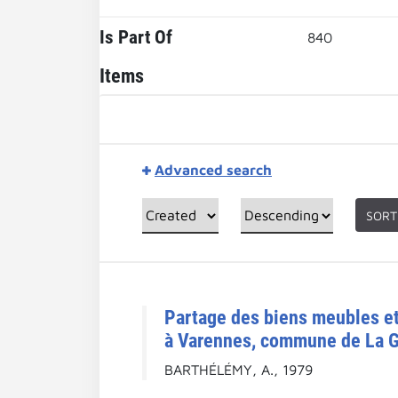
Is Part Of
840
Items
Advanced search
SORT
Partage des biens meubles et 
à Varennes, commune de La Gen
BARTHÉLÉMY, A., 1979