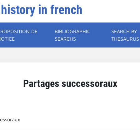
 history in french
PROPOSITION DE
BIBLIOGRAPHIC
SEARCH BY
NOTICE
SEARCHS
THESAURUS
Partages successoraux
cessoraux