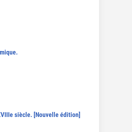
omique.
VIIIe siècle. [Nouvelle édition]