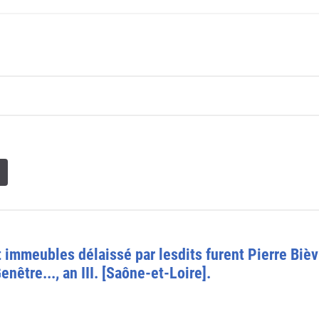
immeubles délaissé par lesdits furent Pierre Bièvr
être..., an III. [Saône-et-Loire].