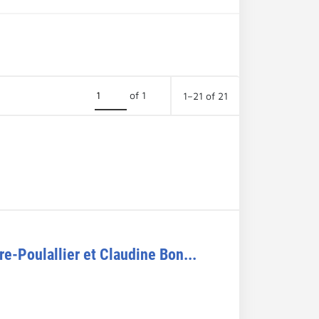
of 1
1–21 of 21
e-Poulallier et Claudine Bon...