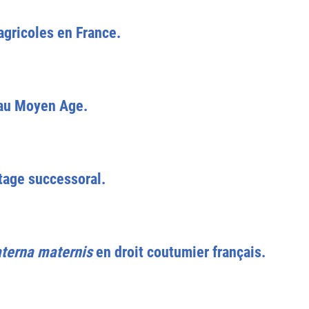
agricoles en France.
 au Moyen Age.
tage successoral.
aterna maternis
en droit coutumier français.