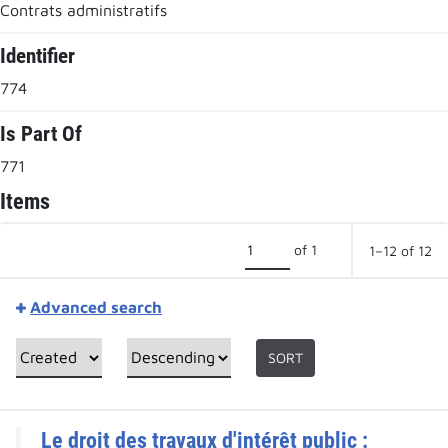
Contrats administratifs
Identifier
774
Is Part Of
771
Items
of 1
1–12 of 12
Advanced search
SORT
Le droit des travaux d'intérêt public :