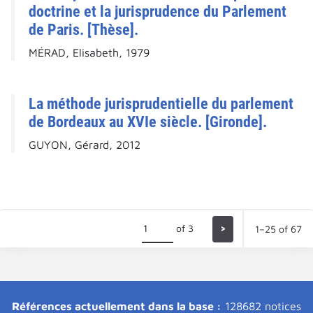
doctrine et la jurisprudence du Parlement
de Paris. [Thèse].
MÉRAD, Elisabeth, 1979
La méthode jurisprudentielle du parlement
de Bordeaux au XVIe siècle. [Gironde].
GUYON, Gérard, 2012
of 3
>
1–25 of 67
Références actuellement dans la base :
128682 notices