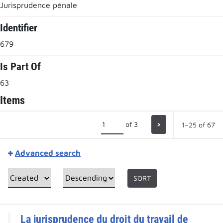
Jurisprudence pénale
Identifier
679
Is Part Of
63
Items
of 3
>
1–25 of 67
Advanced search
SORT
La jurisprudence du droit du travail de