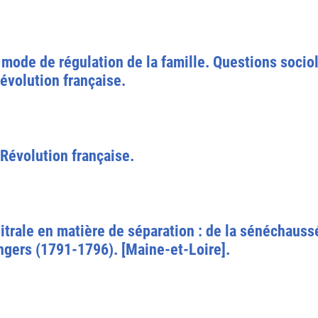
mode de régulation de la famille. Questions socio
Révolution française.
 Révolution française.
rbitrale en matière de séparation : de la sénéchaus
Angers (1791-1796). [Maine-et-Loire].