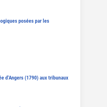
logiques posées par les
sée d'Angers (1790) aux tribunaux