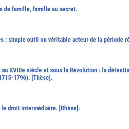
s de famille, famille au secret.
s : simple outil ou véritable acteur de la période ré
es au XVIIIe siècle et sous la Révolution : la détent
1715-1796). [Thèse].
le droit intermédiaire. [Rhèse].