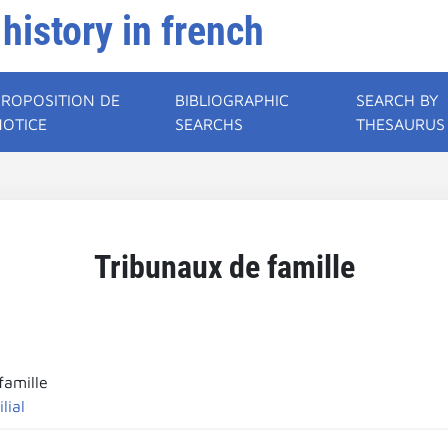
 history in french
PROPOSITION DE
BIBLIOGRAPHIC
SEARCH BY
NOTICE
SEARCHS
THESAURUS
Tribunaux de famille
famille
lial