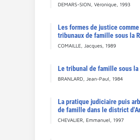
DEMARS-SION, Véronique, 1993
Les formes de justice comme 
tribunaux de famille sous la 
COMAILLE, Jacques, 1989
Le tribunal de famille sous la
BRANLARD, Jean-Paul, 1984
La pratique judiciaire puis a
de famille dans le district d'
CHEVALIER, Emmanuel, 1997