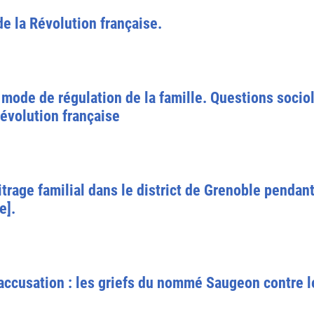
de la Révolution française.
mode de régulation de la famille. Questions socio
Révolution française
bitrage familial dans le district de Grenoble penda
e].
accusation : les griefs du nommé Saugeon contre les