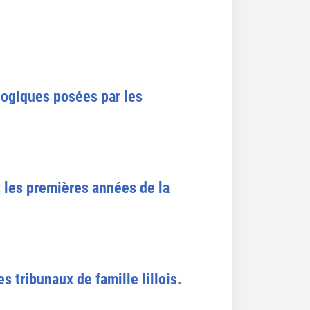
logiques posées par les
nt les premières années de la
 tribunaux de famille lillois.