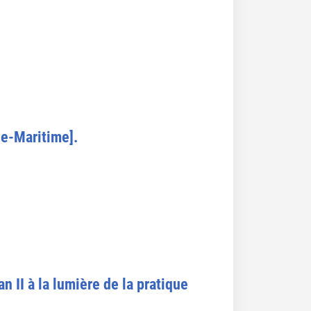
ne-Maritime].
an II à la lumière de la pratique