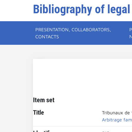
Bibliography of legal
PRESENTATION, COLLABORATORS,
CONTACTS
Item set
Title
Tribunaux de 
Arbitrage fami