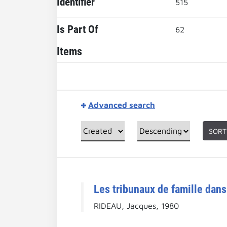
Identifier
515
Is Part Of
62
Items
Advanced search
SORT
Les tribunaux de famille dans
RIDEAU, Jacques, 1980