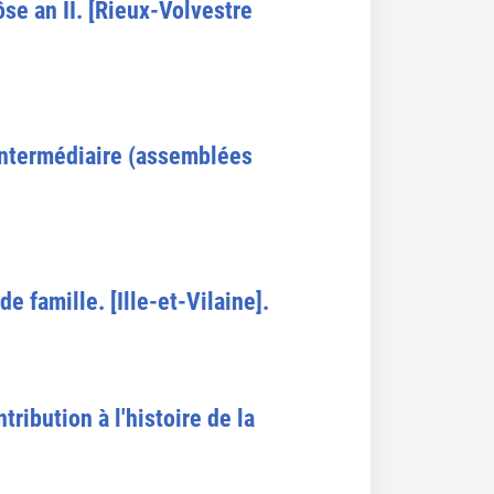
ôse an II. [Rieux-Volvestre
 intermédiaire (assemblées
e famille. [Ille-et-Vilaine].
ribution à l'histoire de la