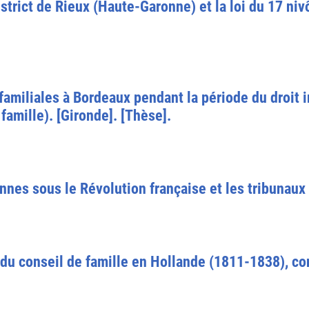
strict de Rieux (Haute-Garonne) et la loi du 17 niv
s familiales à Bordeaux pendant la période du droit
 famille). [Gironde]. [Thèse].
nnes sous le Révolution française et les tribunaux d
 du conseil de famille en Hollande (1811-1838), cont