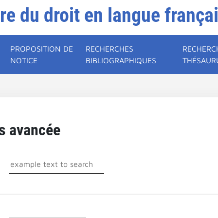
ire du droit en langue frança
PROPOSITION DE
RECHERCHES
RECHERC
NOTICE
BIBLIOGRAPHIQUES
THÉSAUR
s avancée