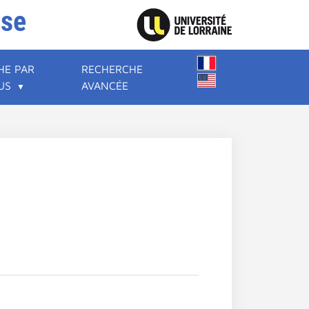
ise
HE PAR
RECHERCHE
US
AVANCÉE