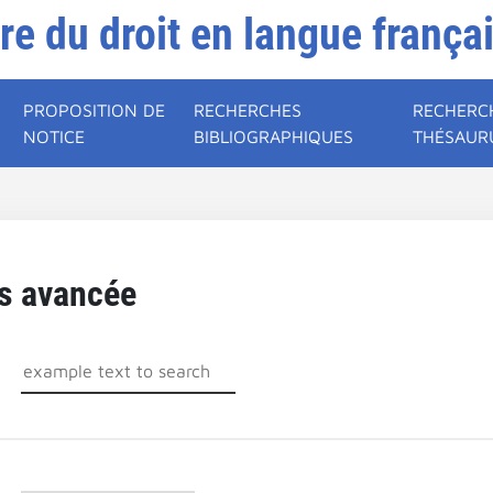
ire du droit en langue frança
PROPOSITION DE
RECHERCHES
RECHERC
NOTICE
BIBLIOGRAPHIQUES
THÉSAUR
s avancée