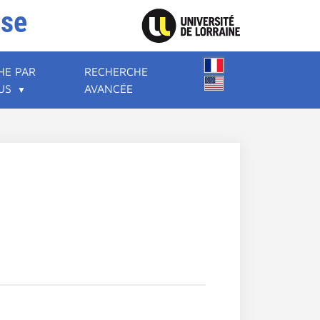
ise
HE PAR
RECHERCHE
US
AVANCÉE