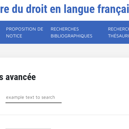
ire du droit en langue frança
PROPOSITION DE
RECHERCHES
RECHERC
NOTICE
BIBLIOGRAPHIQUES
THÉSAUR
s avancée