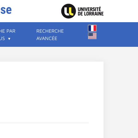
ise
HE PAR
RECHERCHE
US
AVANCÉE