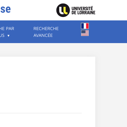
ise
HE PAR
RECHERCHE
US
AVANCÉE