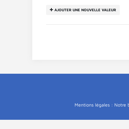
AJOUTER UNE NOUVELLE VALEUR
Mentions légales : Notre b