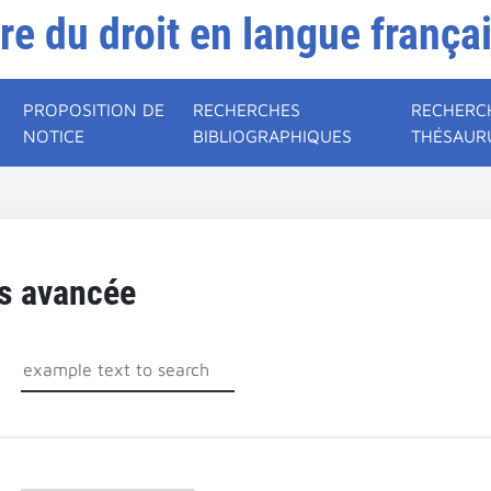
ire du droit en langue frança
PROPOSITION DE
RECHERCHES
RECHERC
NOTICE
BIBLIOGRAPHIQUES
THÉSAUR
s avancée