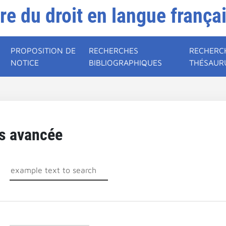
ire du droit en langue frança
PROPOSITION DE
RECHERCHES
RECHERC
NOTICE
BIBLIOGRAPHIQUES
THÉSAUR
s avancée