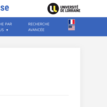
ise
HE PAR
RECHERCHE
US
AVANCÉE