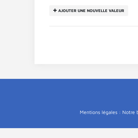
AJOUTER UNE NOUVELLE VALEUR
Mentions légales : Notre b