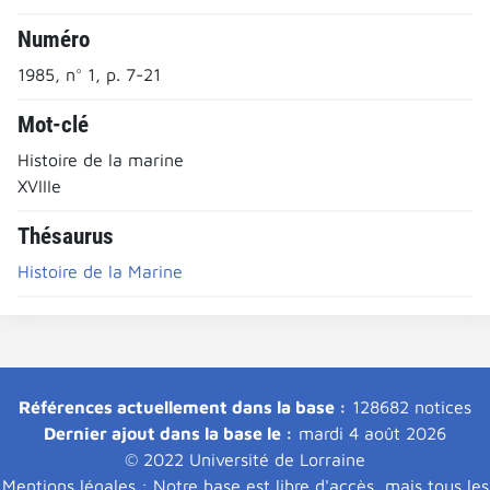
Numéro
1985, n° 1, p. 7-21
Mot-clé
Histoire de la marine
XVIIIe
Thésaurus
Histoire de la Marine
Références actuellement dans la base :
128682 notices
Dernier ajout dans la base le :
mardi 4 août 2026
© 2022 Université de Lorraine
Mentions légales : Notre base est libre d'accès, mais tous les