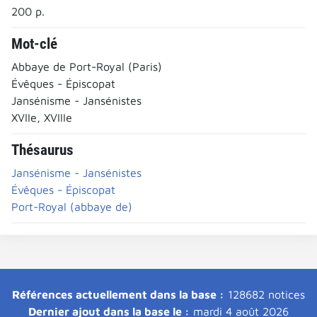
200 p.
Mot-clé
Abbaye de Port-Royal (Paris)
Évêques - Épiscopat
Jansénisme - Jansénistes
XVIIe, XVIIIe
Thésaurus
Jansénisme - Jansénistes
Évêques - Épiscopat
Port-Royal (abbaye de)
Références actuellement dans la base :
128682 notices
Dernier ajout dans la base le :
mardi 4 août 2026