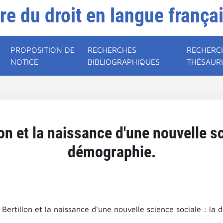
ire du droit en langue frança
PROPOSITION DE
RECHERCHES
RECHERC
NOTICE
BIBLIOGRAPHIQUES
THÉSAUR
lon et la naissance d'une nouvelle sc
démographie.
 Bertillon et la naissance d'une nouvelle science sociale : la