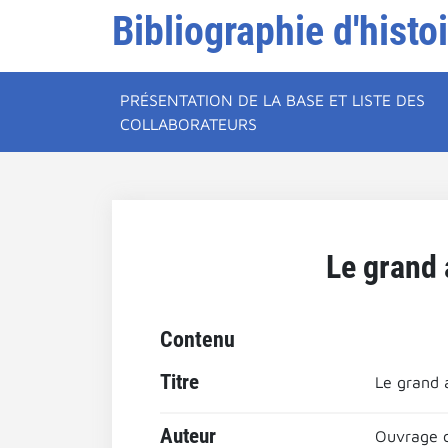
Bibliographie d'histo
PRÉSENTATION DE LA BASE ET LISTE DES
COLLABORATEURS
Le grand 
Contenu
Titre
Le grand a
Auteur
Ouvrage co