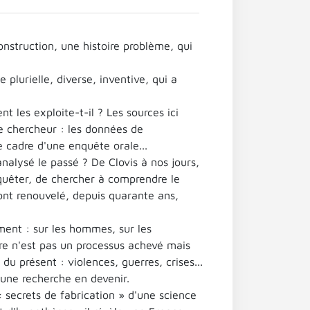
onstruction, une histoire problème, qui
 plurielle, diverse, inventive, qui a
t les exploite-t-il ? Les sources ici
le chercheur : les données de
e cadre d'une enquête orale...
analysé le passé ? De Clovis à nos jours,
quêter, de chercher à comprendre le
ont renouvelé, depuis quarante ans,
ement : sur les hommes, sur les
oire n'est pas un processus achevé mais
du présent : violences, guerres, crises...
'une recherche en devenir.
 « secrets de fabrication » d'une science