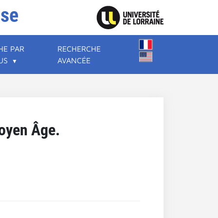
ise
HE PAR
RECHERCHE
US
AVANCÉE
Moyen Âge.