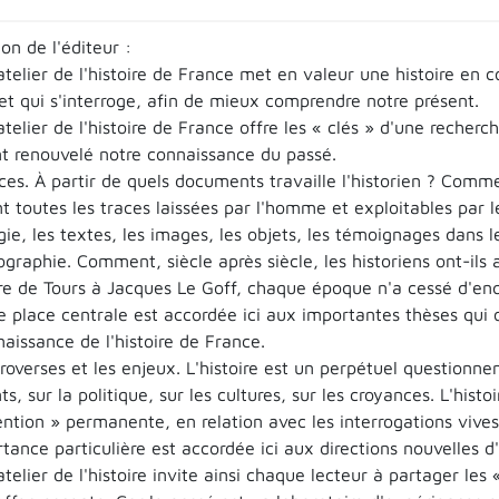
on de l'éditeur :
telier de l'histoire de France met en valeur une histoire en c
et qui s'interroge, afin de mieux comprendre notre présent.
telier de l'histoire de France offre les « clés » d'une recherche
t renouvelé notre connaissance du passé.
ces. À partir de quels documents travaille l'historien ? Commen
t toutes les traces laissées par l'homme et exploitables par 
gie, les textes, les images, les objets, les témoignages dans l
iographie. Comment, siècle après siècle, les historiens ont-ils 
re de Tours à Jacques Le Goff, chaque époque n'a cessé d'en
e place centrale est accordée ici aux importantes thèses qui 
aissance de l'histoire de France.
roverses et les enjeux. L'histoire est un perpétuel questionn
, sur la politique, sur les cultures, sur les croyances. L'hist
ntion » permanente, en relation avec les interrogations vives 
ance particulière est accordée ici aux directions nouvelles d
telier de l'histoire invite ainsi chaque lecteur à partager les