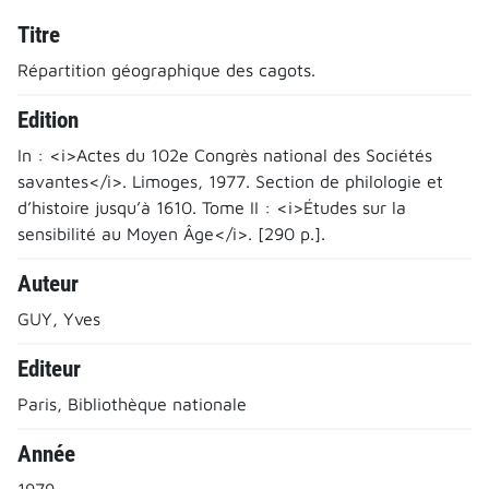
Titre
Répartition géographique des cagots.
Edition
In : <i>Actes du 102e Congrès national des Sociétés
savantes</i>. Limoges, 1977. Section de philologie et
d’histoire jusqu’à 1610. Tome II : <i>Études sur la
sensibilité au Moyen Âge</i>. [290 p.].
Auteur
GUY, Yves
Editeur
Paris, Bibliothèque nationale
Année
1979