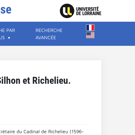
ise
HE PAR
RECHERCHE
US
AVANCÉE
ilhon et Richelieu.
crétaire du Cadinal de Richelieu (1596-