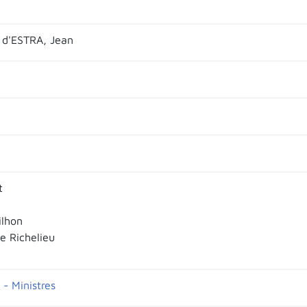
 d'ESTRA, Jean
t
ilhon
e Richelieu
 - Ministres