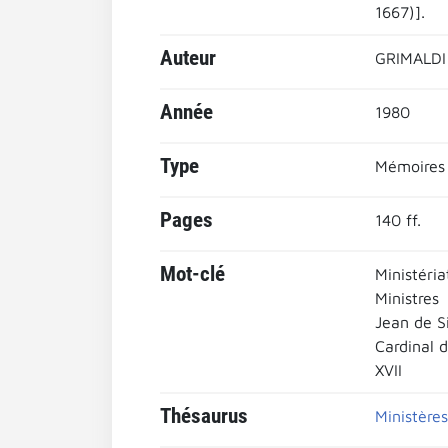
1667)].
Auteur
GRIMALDI
Année
1980
Type
Mémoires
Pages
140 ff.
Mot-clé
Ministéria
Ministres
Jean de S
Cardinal d
XVII
Thésaurus
Ministères