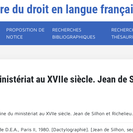
ire du droit en langue frança
PROPOSITION DE
RECHERCHES
RECHERC
NOTICE
BIBLIOGRAPHIQUES
THÉSAUR
nistériat au XVIIe siècle. Jean de S
ne du ministériat au XVIIe siècle. Jean de Silhon et Richelieu.
 D.E.A., Paris II, 1980. [Dactylographié]. [Jean de Silhon, se