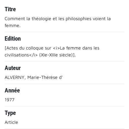
Titre
Comment la théologie et les philosophies voient la
femme.
Edition
[Actes du colloque sur <i>La femme dans les
civilisations</i> (XIe-XIIIe siècle)].
Auteur
ALVERNY, Marie-Thérèse d'
Année
1977
Type
Article