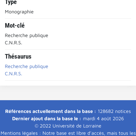
Type
Monographie
Mot-clé
Recherche publique
C.N.R.S.
Thésaurus
Recherche publique
C.N.R.S.
Références actuellement dans la base :
128682 notices
Dernier ajout dans la base le :
mardi 4 août 2026
© 2022 Université de Lorraine
Mentions légales : Notre base est libre d'accès, mais tous les