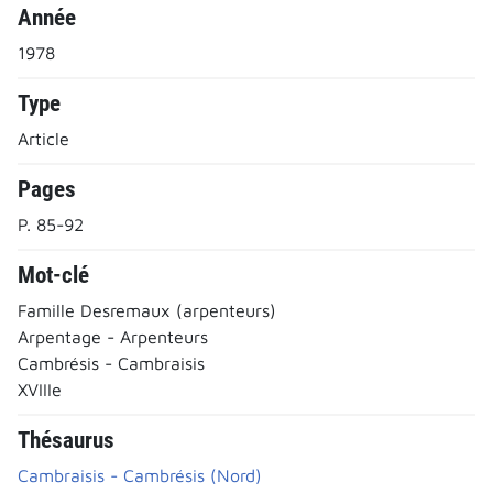
Année
1978
Type
Article
Pages
P. 85-92
Mot-clé
Famille Desremaux (arpenteurs)
Arpentage - Arpenteurs
Cambrésis - Cambraisis
XVIIIe
Thésaurus
Cambraisis - Cambrésis (Nord)