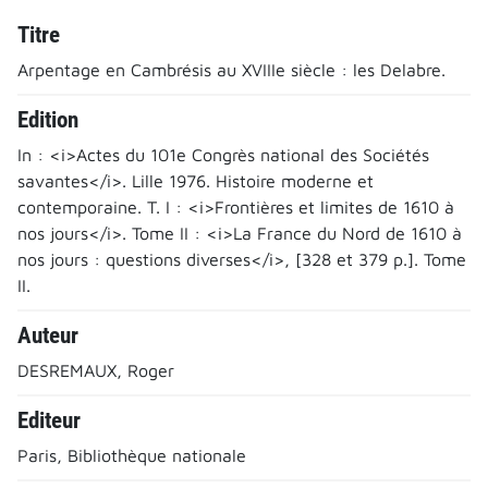
Titre
Arpentage en Cambrésis au XVIIIe siècle : les Delabre.
Edition
In : <i>Actes du 101e Congrès national des Sociétés
savantes</i>. Lille 1976. Histoire moderne et
contemporaine. T. I : <i>Frontières et limites de 1610 à
nos jours</i>. Tome II : <i>La France du Nord de 1610 à
nos jours : questions diverses</i>, [328 et 379 p.]. Tome
II.
Auteur
DESREMAUX, Roger
Editeur
Paris, Bibliothèque nationale