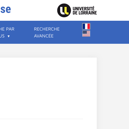
ise
HE PAR
RECHERCHE
US
AVANCÉE