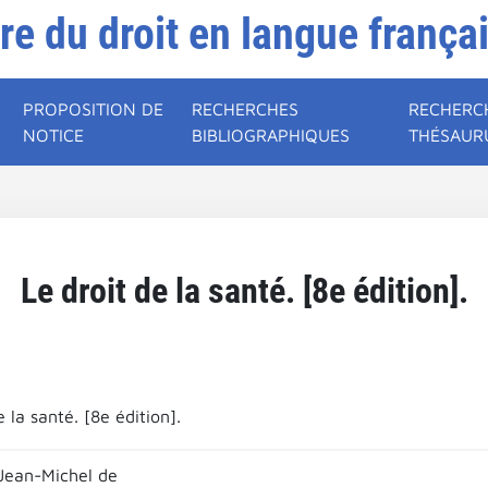
ire du droit en langue frança
PROPOSITION DE
RECHERCHES
RECHERC
NOTICE
BIBLIOGRAPHIQUES
THÉSAUR
Le droit de la santé. [8e édition].
e la santé. [8e édition].
Jean-Michel de