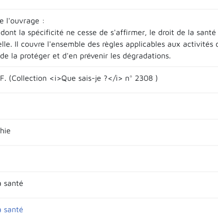
 l'ouvrage :
 dont la spécificité ne cesse de s'affirmer, le droit de la san
lle. Il couvre l'ensemble des règles applicables aux activités 
e la protéger et d'en prévenir les dégradations.
.F. (Collection <i>Que sais-je ?</i> n° 2308 )
hie
a santé
a santé