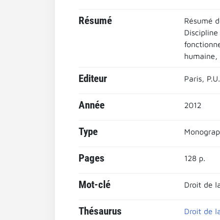
Résumé
Résumé de
Discipline
fonctionne
humaine, d
Editeur
Paris, P.U
Année
2012
Type
Monograp
Pages
128 p.
Mot-clé
Droit de l
Thésaurus
Droit de l