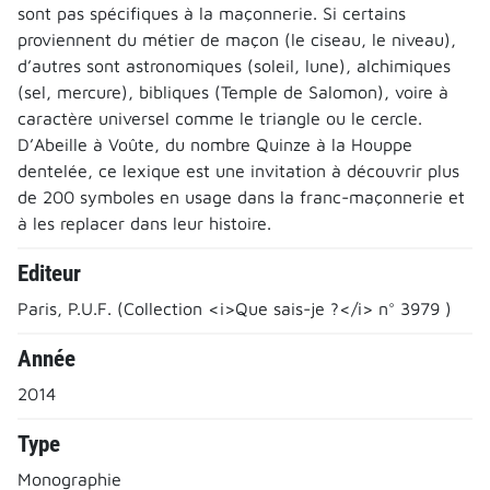
sont pas spécifiques à la maçonnerie. Si certains
proviennent du métier de maçon (le ciseau, le niveau),
d’autres sont astronomiques (soleil, lune), alchimiques
(sel, mercure), bibliques (Temple de Salomon), voire à
caractère universel comme le triangle ou le cercle.
D’Abeille à Voûte, du nombre Quinze à la Houppe
dentelée, ce lexique est une invitation à découvrir plus
de 200 symboles en usage dans la franc-maçonnerie et
à les replacer dans leur histoire.
Editeur
Paris, P.U.F. (Collection <i>Que sais-je ?</i> n° 3979 )
Année
2014
Type
Monographie