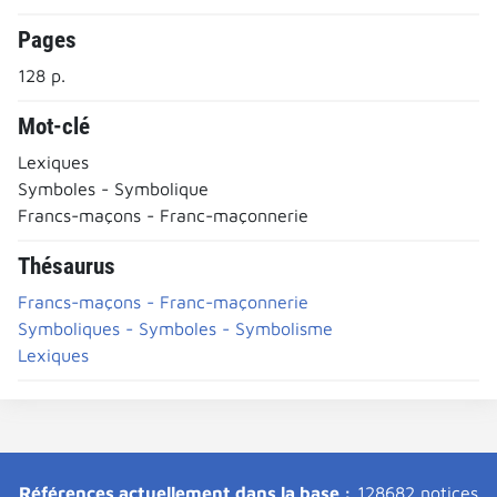
Pages
128 p.
Mot-clé
Lexiques
Symboles - Symbolique
Francs-maçons - Franc-maçonnerie
Thésaurus
Francs-maçons - Franc-maçonnerie
Symboliques - Symboles - Symbolisme
Lexiques
Références actuellement dans la base :
128682 notices