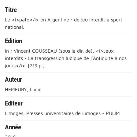
Titre
Le <i>pato</i> en Argentine : de jeu interdit à sport
national.
Edition
In : Vincent COUSSEAU (sous la dir. de), <i>Jeux
interdits - La transgression ludique de l’Antiquité à nos
jours</i>. [219 p.].
Auteur
HÉMEURY, Lucie
Editeur
Limoges, Presses universitaires de Limoges - PULIM
Année
2016