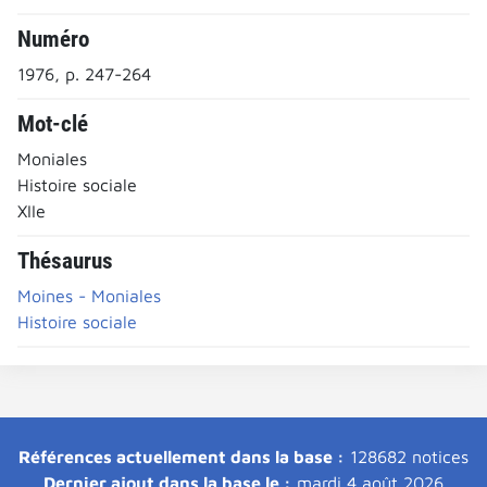
Numéro
1976, p. 247-264
Mot-clé
Moniales
Histoire sociale
XIIe
Thésaurus
Moines - Moniales
Histoire sociale
Références actuellement dans la base :
128682 notices
Dernier ajout dans la base le :
mardi 4 août 2026