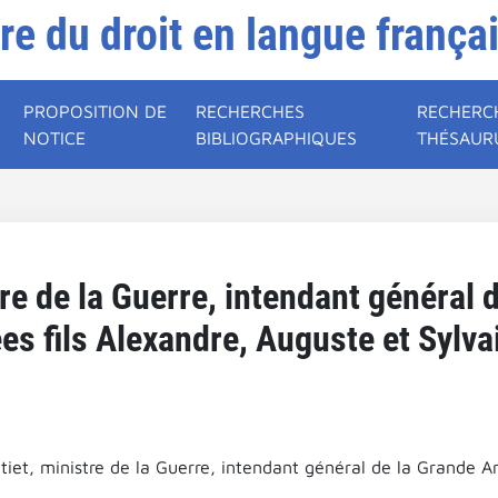
ire du droit en langue frança
PROPOSITION DE
RECHERCHES
RECHERC
NOTICE
BIBLIOGRAPHIQUES
THÉSAUR
tre de la Guerre, intendant général 
es fils Alexandre, Auguste et Sylva
tiet, ministre de la Guerre, intendant général de la Grande A