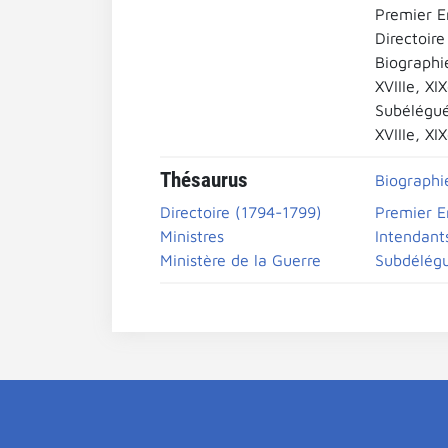
Premier E
Directoire
Biographi
XVIIIe, XI
Subélégu
XVIIIe, XI
Thésaurus
Biographi
Directoire (1794-1799)
Premier E
Ministres
Intendant
Ministère de la Guerre
Subdélég