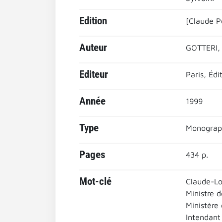
Edition
[Claude P
Auteur
GOTTERI, 
Editeur
Paris, Éd
Année
1999
Type
Monograp
Pages
434 p.
Mot-clé
Claude-Lo
Ministre d
Ministère 
Intendant