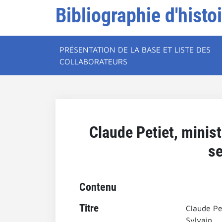
Bibliographie d'histo
PRÉSENTATION DE LA BASE ET LISTE DES
COLLABORATEURS
Claude Petiet, minis
se
Contenu
Titre
Claude Pe
Sylvain.