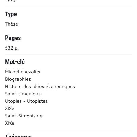
Type
Thèse
Pages
532 p.
Mot-clé
Michel chevalier
Biographies
Histoire des idées économiques
Saint-simoniens
Utopies - Utopistes
XIXe
Saint-Simonisme
XIXe
Thésaurus