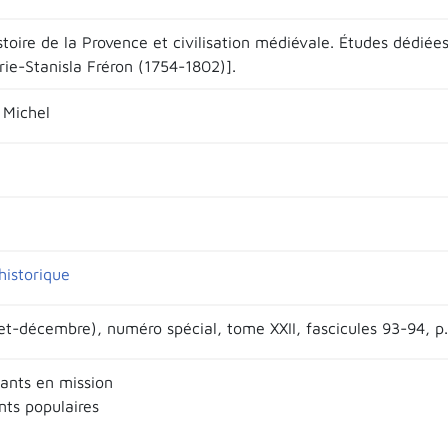
istoire de la Provence et civilisation médiévale. Études dédié
rie-Stanisla Fréron (1754-1802)].
 Michel
historique
llet-décembre), numéro spécial, tome XXII, fascicules 93-94, p
ants en mission
ts populaires