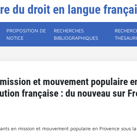
ire du droit en langue frança
PROPOSITION DE
RECHERCHES
RECHERC
NOTICE
BIBLIOGRAPHIQUES
THÉSAUR
mission et mouvement populaire e
ution française : du nouveau sur Fr
ants en mission et mouvement populaire en Provence sous la 