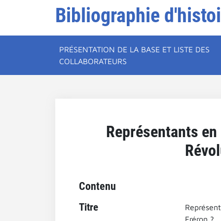
Bibliographie d'histo
PRÉSENTATION DE LA BASE ET LISTE DES
COLLABORATEURS
Représentants en 
Révol
Contenu
Titre
Représent
Fréron ?