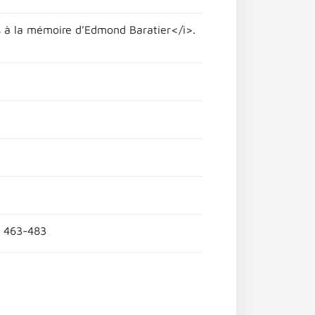
es à la mémoire d’Edmond Baratier</i>.
. 463-483