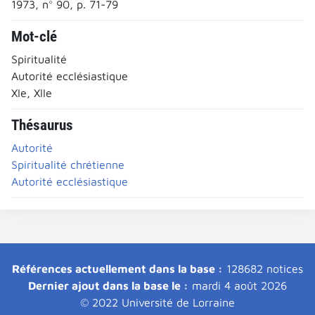
1973, n° 90, p. 71-79
Mot-clé
Spiritualité
Autorité ecclésiastique
XIe, XIIe
Thésaurus
Autorité
Spiritualité chrétienne
Autorité ecclésiastique
Références actuellement dans la base :
128682 notices
Dernier ajout dans la base le :
mardi 4 août 2026
© 2022 Université de Lorraine