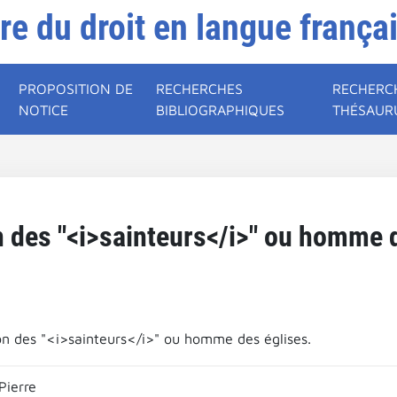
ire du droit en langue frança
PROPOSITION DE
RECHERCHES
RECHERC
NOTICE
BIBLIOGRAPHIQUES
THÉSAUR
n des "<i>sainteurs</i>" ou homme d
on des "<i>sainteurs</i>" ou homme des églises.
Pierre