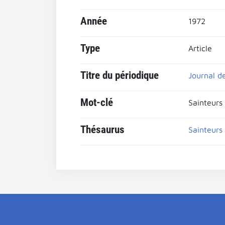
Année
1972
Type
Article
Titre du périodique
Journal d
Mot-clé
Sainteurs
Thésaurus
Sainteurs