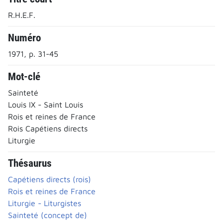
R.H.E.F.
Numéro
1971, p. 31-45
Mot-clé
Sainteté
Louis IX - Saint Louis
Rois et reines de France
Rois Capétiens directs
Liturgie
Thésaurus
Capétiens directs (rois)
Rois et reines de France
Liturgie - Liturgistes
Sainteté (concept de)