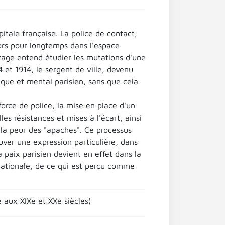
itale française. La police de contact,
lors pour longtemps dans l'espace
uvrage entend étudier les mutations d'une
4 et 1914, le sergent de ville, devenu
tique et mental parisien, sans que cela
orce de police, la mise en place d'un
es résistances et mises à l'écart, ainsi
 la peur des "apaches". Ce processus
uver une expression particulière, dans
 paix parisien devient en effet dans la
nationale, de ce qui est perçu comme
e aux XIXe et XXe siècles)