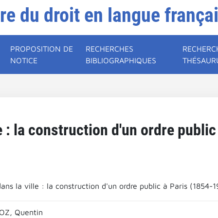
ire du droit en langue frança
PROPOSITION DE
RECHERCHES
RECHERC
NOTICE
BIBLIOGRAPHIQUES
THÉSAUR
le : la construction d'un ordre publi
dans la ville : la construction d'un ordre public à Paris (1854-1
Z, Quentin