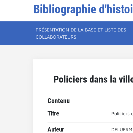
Bibliographie d'histo
PRÉSENTATION DE LA BASE ET LISTE DES
COLLABORATEURS
Policiers dans la vil
Contenu
Titre
Policiers 
Auteur
DELUERMO