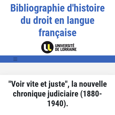
Bibliographie d'histoire
du droit en langue
française
"Voir vite et juste", la nouvelle
chronique judiciaire (1880-
1940).