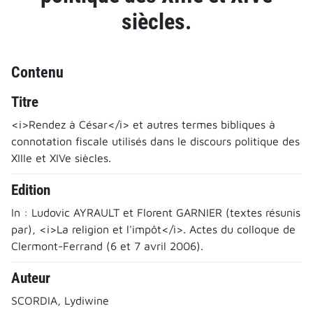
siècles.
Contenu
Titre
<i>Rendez à César</i> et autres termes bibliques à
connotation fiscale utilisés dans le discours politique des
XIIIe et XIVe siècles.
Edition
In : Ludovic AYRAULT et Florent GARNIER (textes résunis
par), <i>La religion et l'impôt</i>. Actes du colloque de
Clermont-Ferrand (6 et 7 avril 2006).
Auteur
SCORDIA, Lydiwine