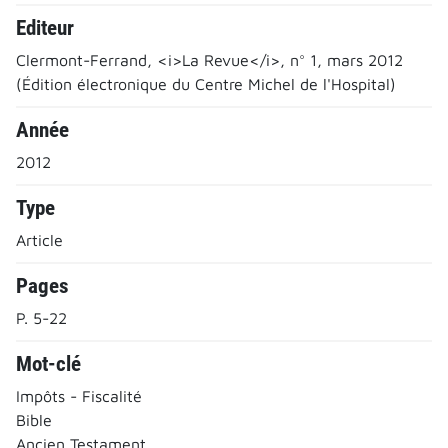
Editeur
Clermont-Ferrand, <i>La Revue</i>, n° 1, mars 2012
(Édition électronique du Centre Michel de l'Hospital)
Année
2012
Type
Article
Pages
P. 5-22
Mot-clé
Impôts - Fiscalité
Bible
Ancien Testament