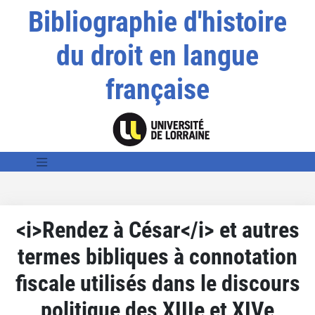
Bibliographie d'histoire
du droit en langue
française
<i>Rendez à César</i> et autres
termes bibliques à connotation
fiscale utilisés dans le discours
politique des XIIIe et XIVe