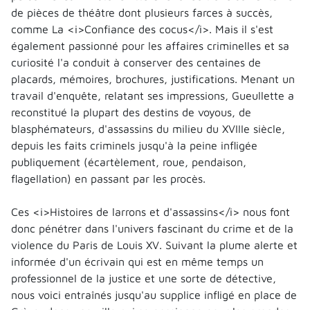
de pièces de théâtre dont plusieurs farces à succès,
comme La <i>Confiance des cocus</i>. Mais il s'est
également passionné pour les affaires criminelles et sa
curiosité l'a conduit à conserver des centaines de
placards, mémoires, brochures, justifications. Menant un
travail d'enquête, relatant ses impressions, Gueullette a
reconstitué la plupart des destins de voyous, de
blasphémateurs, d'assassins du milieu du XVIIIe siècle,
depuis les faits criminels jusqu'à la peine infligée
publiquement (écartèlement, roue, pendaison,
flagellation) en passant par les procès.
Ces <i>Histoires de larrons et d'assassins</i> nous font
donc pénétrer dans l'univers fascinant du crime et de la
violence du Paris de Louis XV. Suivant la plume alerte et
informée d'un écrivain qui est en même temps un
professionnel de la justice et une sorte de détective,
nous voici entraînés jusqu'au supplice infligé en place de