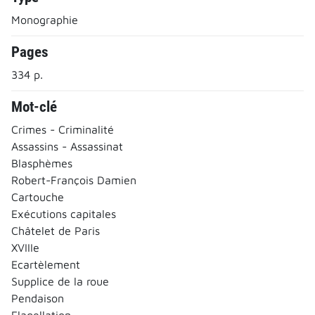
Monographie
Pages
334 p.
Mot-clé
Crimes - Criminalité
Assassins - Assassinat
Blasphèmes
Robert-François Damien
Cartouche
Exécutions capitales
Châtelet de Paris
XVIIIe
Ecartèlement
Supplice de la roue
Pendaison
Flagellation