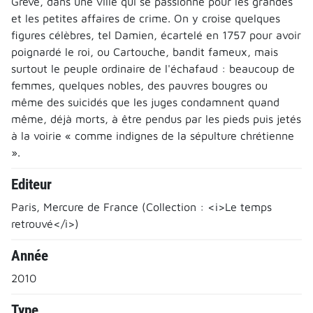
Grève, dans une ville qui se passionne pour les grandes
et les petites affaires de crime. On y croise quelques
figures célèbres, tel Damien, écartelé en 1757 pour avoir
poignardé le roi, ou Cartouche, bandit fameux, mais
surtout le peuple ordinaire de l'échafaud : beaucoup de
femmes, quelques nobles, des pauvres bougres ou
même des suicidés que les juges condamnent quand
même, déjà morts, à être pendus par les pieds puis jetés
à la voirie « comme indignes de la sépulture chrétienne
».
Editeur
Paris, Mercure de France (Collection : <i>Le temps
retrouvé</i>)
Année
2010
Type