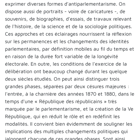
exprimer diverses formes d'antiparlementarisme. On
dispose aussi de portraits - voire de caricatures -, de
souvenirs, de biographies, d'essais, de travaux relevant
de l'histoire, de la science et de la sociologie politiques.
Ces approches et ces éclairages nourrissent la réflexion
sur les permanences et les changements des identités
parlementaires, par définition mobiles au fil du temps et
en raison de la durée fort variable de la longévité
électorale. En outre, les conditions de l'exercice de la
délibération ont beaucoup changé durant les quelque
deux siècles étudiés. On peut ainsi distinguer trois
grandes phases, séparées par deux césures majeures :
l'entrée, à la charnière des années 1870 et 1880, dans le
temps d'une « République des républicains » très
marquée par le parlementarisme, et la création de la Ve
République, qui en réduit le rôle et en redéfinit les
modalités. Il convient bien évidemment de souligner les
implications des multiples changements politiques qui
jalonnent chacune de ces grandes phases. Sont ainsi