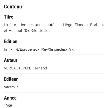
Contenu
Titre
La formation des principautés de Liège, Flandre, Brabant
et Hainaut (IXe-XIe siècles).
Edition
In : <i>L'Europe aux IXe-XIe siècles</i>.
Auteur
VERCAUTEREN, Fernand
Editeur
Varsovie
Année
1968