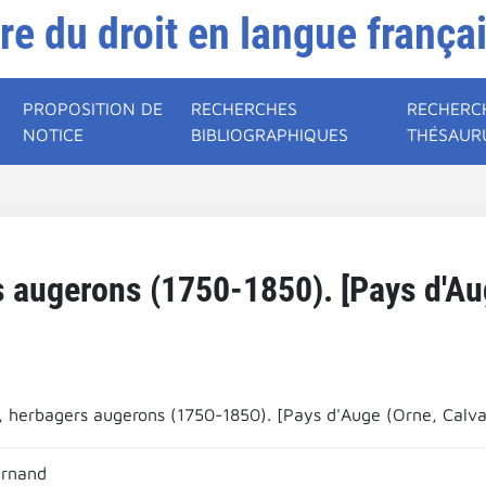
ire du droit en langue frança
PROPOSITION DE
RECHERCHES
RECHERC
NOTICE
BIBLIOGRAPHIQUES
THÉSAUR
 augerons (1750-1850). [Pays d'Au
, herbagers augerons (1750-1850). [Pays d'Auge (Orne, Calva
ernand