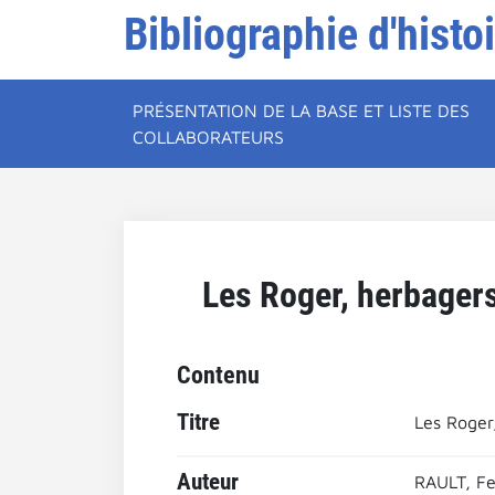
Bibliographie d'histo
PRÉSENTATION DE LA BASE ET LISTE DES
COLLABORATEURS
Les Roger, herbagers
Contenu
Titre
Les Roger
Auteur
RAULT, F