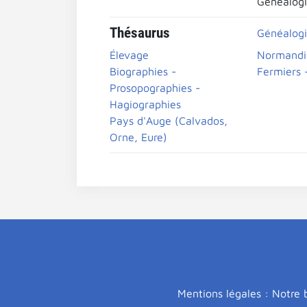
Généalogi
Thésaurus
Généalogi
Élevage
Normandi
Biographies -
Fermiers -
Prosopographies -
Hagiographies
Pays d'Auge (Calvados,
Orne, Eure)
Mentions légales : Notre b