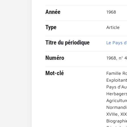
Année
1968
Type
Article
Titre du périodique
Le Pays d
Numéro
1968, n° 4
Mot-clé
Famille R
Exploitant
Pays d'Au
Herbager
Agricultur
Normandi
XVIIIe, XI
Biographi