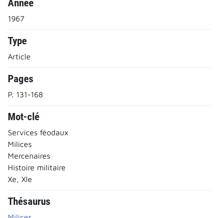
Année
1967
Type
Article
Pages
P. 131-168
Mot-clé
Services féodaux
Milices
Mercenaires
Histoire militaire
Xe, XIe
Thésaurus
Milices