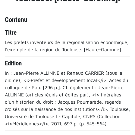
Contenu
Titre
Les préfets inventeurs de la régionalisation économique,
l'exemple de la région de Toulouse. [Haute-Garonne].
Edition
In : Jean-Pierre ALLINNE et Renaud CARRIER (sous la
dir. de), <i>Préfet et développement local</i>. Actes du
colloque de Pau. [296 p.]. Cf. également : Jean-Pierre
ALLINNE (articles réunis et édités par), <i>Itinéraires
d'un historien du droit : Jacques Poumarède, regards
croisés sur la naissance de nos institutions</i>. Toulouse,
Université de Toulouse I - Capitole, CNRS (Collection
<i>Méridiennes</i>, 2011, 697 p. (p. 545-564).