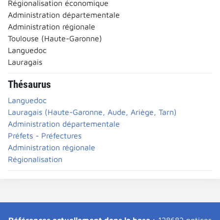
Régionalisation économique
Administration départementale
Administration régionale
Toulouse (Haute-Garonne)
Languedoc
Lauragais
Thésaurus
Languedoc
Lauragais (Haute-Garonne, Aude, Ariège, Tarn)
Administration départementale
Préfets - Préfectures
Administration régionale
Régionalisation
Références actuellement dans la base :
128682 notices