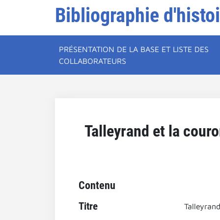
Bibliographie d'histo
PRÉSENTATION DE LA BASE ET LISTE DES
COLLABORATEURS
Talleyrand et la couro
Contenu
Titre
Talleyran