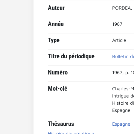
Auteur
PORDEA, 
Année
1967
Type
Article
Titre du périodique
Bulletin d
Numéro
1967, p. 
Mot-clé
Charles-M
Intrigue 
Histoire 
Espagne
Thésaurus
Espagne
Histoire diplomatique