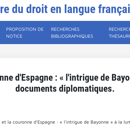
ire du droit en langue frança
PROPOSITION DE
RECHERCHES
RECHERC
NOTICE
BIBLIOGRAPHIQUES
THÉSAUR
nne d'Espagne : « l'intrigue de Bay
documents diplomatiques.
d et la couronne d'Espagne : « l'intrigue de Bayonne » à la l