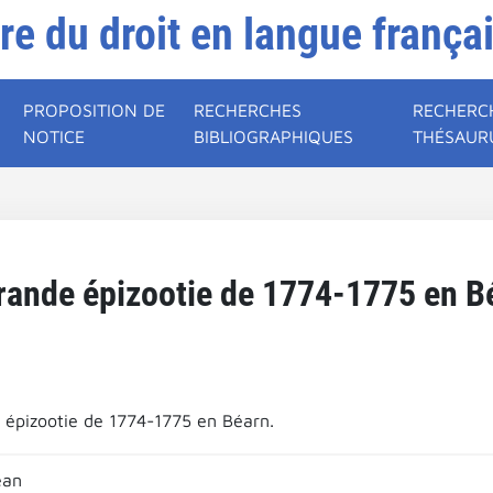
ire du droit en langue frança
PROPOSITION DE
RECHERCHES
RECHERC
NOTICE
BIBLIOGRAPHIQUES
THÉSAUR
rande épizootie de 1774-1775 en B
 épizootie de 1774-1775 en Béarn.
ean