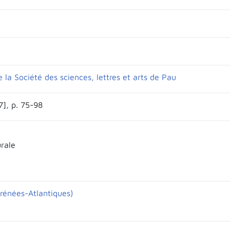
e la Société des sciences, lettres et arts de Pau
7], p. 75-98
urale
rénées-Atlantiques)