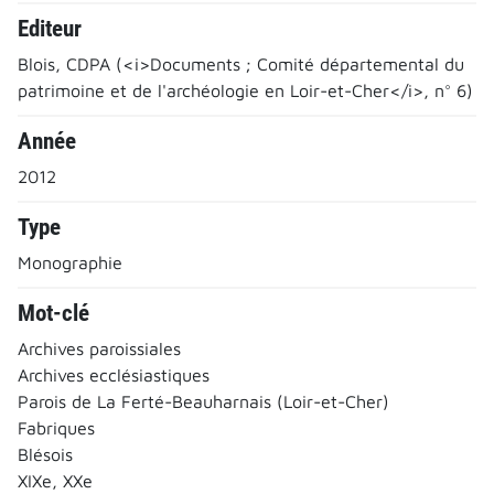
Editeur
Blois, CDPA (<i>Documents ; Comité départemental du
patrimoine et de l'archéologie en Loir-et-Cher</i>, n° 6)
Année
2012
Type
Monographie
Mot-clé
Archives paroissiales
Archives ecclésiastiques
Parois de La Ferté-Beauharnais (Loir-et-Cher)
Fabriques
Blésois
XIXe, XXe