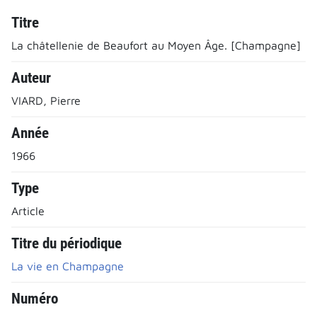
Titre
La châtellenie de Beaufort au Moyen Âge. [Champagne]
Auteur
VIARD, Pierre
Année
1966
Type
Article
Titre du périodique
La vie en Champagne
Numéro