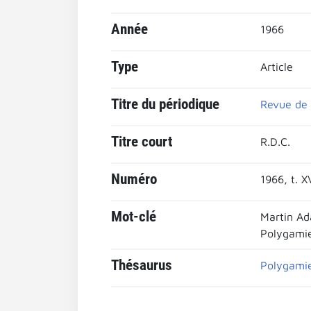
Année
1966
Type
Article
Titre du périodique
Revue de 
Titre court
R.D.C.
Numéro
1966, t. X
Mot-clé
Martin Ad
Polygami
Thésaurus
Polygami