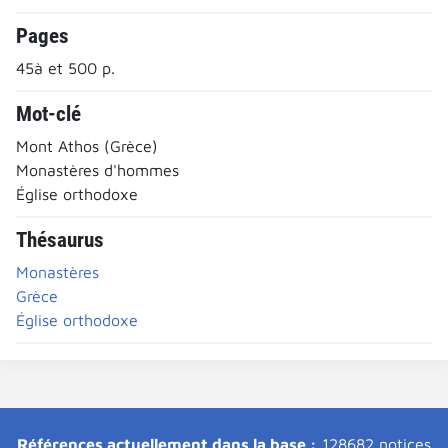
Pages
45à et 500 p.
Mot-clé
Mont Athos (Grèce)
Monastères d'hommes
Église orthodoxe
Thésaurus
Monastères
Grèce
Église orthodoxe
Références actuellement dans la base :
128682 notices