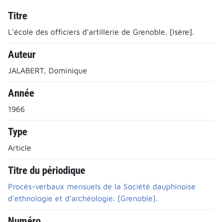
Titre
L'école des officiers d'artillerie de Grenoble. [Isère].
Auteur
JALABERT, Dominique
Année
1966
Type
Article
Titre du périodique
Procès-verbaux mensuels de la Société dauphinoise
d'ethnologie et d'archéologie. [Grenoble].
Numéro