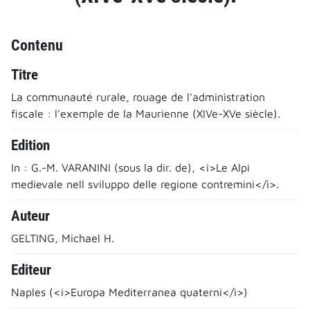
Contenu
Titre
La communauté rurale, rouage de l'administration
fiscale : l'exemple de la Maurienne (XIVe-XVe siècle).
Edition
In : G.-M. VARANINI (sous la dir. de), <i>Le Alpi
medievale nell sviluppo delle regione contremini</i>.
Auteur
GELTING, Michael H.
Editeur
Naples (<i>Europa Mediterranea quaterni</i>)