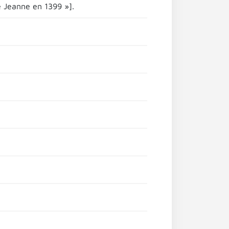
e Jeanne en 1399 »].