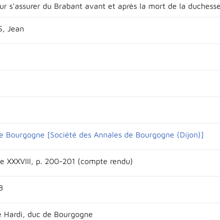
ur s'assurer du Brabant avant et après la mort de la duchess
, Jean
e Bourgogne [Société des Annales de Bourgogne (Dijon)]
e XXXVIII, p. 200-201 (compte rendu)
8
le Hardi, duc de Bourgogne