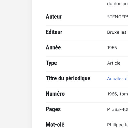
du duc po
Auteur
STENGERS
Editeur
Bruxelles
Année
1965
Type
Article
Titre du périodique
Annales d
Numéro
1966, tom
Pages
P. 383-40
Mot-clé
Philippe 