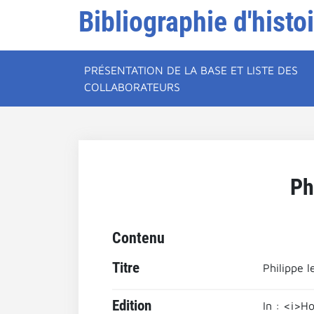
Bibliographie d'histo
PRÉSENTATION DE LA BASE ET LISTE DES
COLLABORATEURS
Ph
Contenu
Titre
Philippe l
Edition
In : <i>H