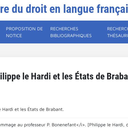
ire du droit en langue frança
PROPOSITION DE
RECHERCHES
RECHERC
NOTICE
BIBLIOGRAPHIQUES
THÉSAUR
ilippe le Hardi et les États de Braba
e Hardi et les États de Brabant.
ommage au professeur P. Bonenefant</i>. [Philippe le Hardi, 