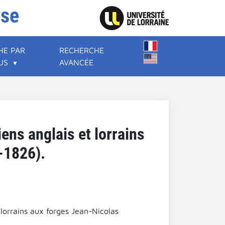
ise
HE PAR
RECHERCHE
US
AVANCÉE
ens anglais et lorrains
-1826).
 lorrains aux forges Jean-Nicolas