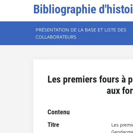
Bibliographie d'histo
PRÉSENTATION DE LA BASE ET LISTE DES
COLLABORATEURS
Les premiers fours à p
aux fo
Contenu
Titre
Les premie
Gendarme