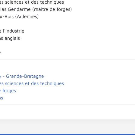
es sciences et des techniques
las Gendarme (maître de forges)
x-Bois (Ardennes)
e l'industrie
s anglais
e
e - Grande-Bretagne
es sciences et des techniques
e forges
ns